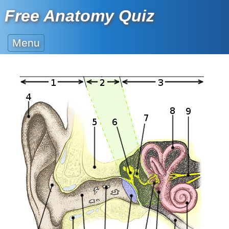
Free Anatomy Quiz
Menu