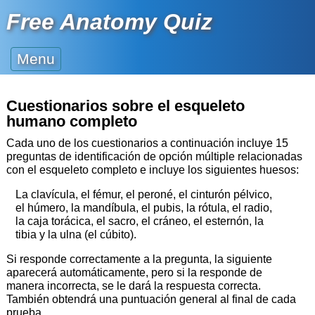
Free Anatomy Quiz
Menu
Cuestionarios sobre el esqueleto
humano completo
Cada uno de los cuestionarios a continuación incluye 15
preguntas de identificación de opción múltiple relacionadas
con el esqueleto completo e incluye los siguientes huesos:
La clavícula, el fémur, el peroné, el cinturón pélvico,
el húmero, la mandíbula, el pubis, la rótula, el radio,
la caja torácica, el sacro, el cráneo, el esternón, la
tibia y la ulna (el cúbito).
Si responde correctamente a la pregunta, la siguiente
aparecerá automáticamente, pero si la responde de
manera incorrecta, se le dará la respuesta correcta.
También obtendrá una puntuación general al final de cada
prueba.