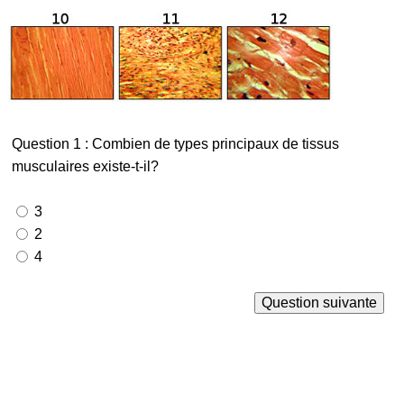
Question 1 : Combien de types principaux de tissus
musculaires existe-t-il?
3
2
4